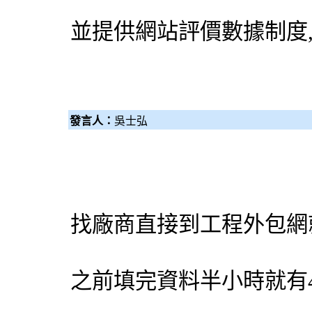
並提供網站評價數據制度
發言人：
吳士弘
找廠商直接到工程
外包網
之前填完資料半小時就有