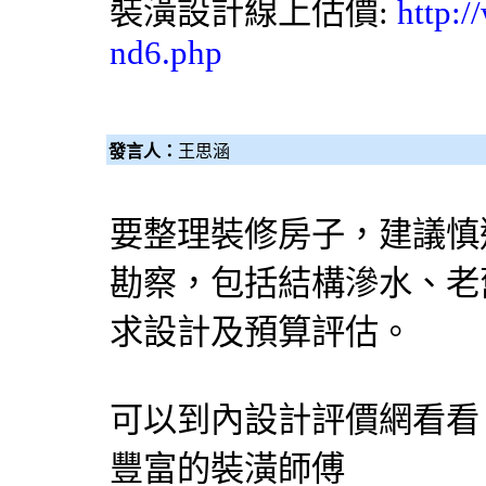
裝潢設計
線上估價:
http:/
nd6.php
發言人：
王思涵
要整理裝修房子，建議慎
勘察，包括結構滲水、老
求設計及預算評估。
可以到內設計評價網看看
豐富的裝潢師傅