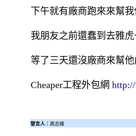
下午就有廠商跑來來幫我
我朋友之前還蠢到去雅虎
等了三天還沒廠商來幫他
Cheaper工程
外包網
http:
發言人：
高志維