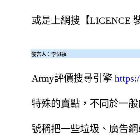
或是上網搜【LICENCE
發言人：
李佩穎
Army評價
搜尋引擎
https
特殊的賣點，不同於一般
號稱把一些垃圾、廣告網