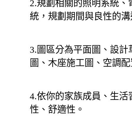
2.規劃相關的照明系統
統，規劃期間與良性的溝
3.圖區分為平面圖、設
圖、木座施工圖、空調配置圖.
4.依你的家族成員、生
性、舒適性。