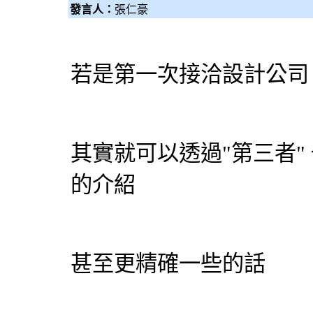
發言人：
張仁豪
若是第一次接洽
設計公司
其實就可以透過"第三者"
的介紹
甚至更精確一些的話