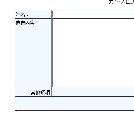
共 10 人
姓名：
佈告內容：
其他選項: