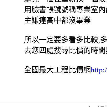
用臉書帳號號稱專業室內
主嫌連高中都沒畢業
所以一定要多看多比較,
去您四處搜尋比價的時間
全國最大工程比價網
http: