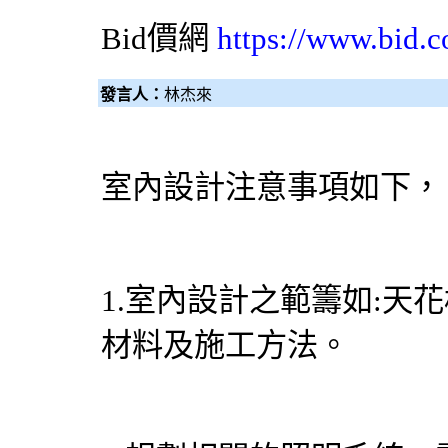
Bid價網
https://www.bid.c
發言人：
林杰來
室內設計注意事項如下，
1.室內設計之範籌如:天
材料及施工方法。