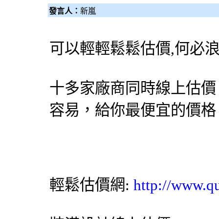
發言人：
新嵐
可以輕輕鬆鬆估價,何必
十多家廠商同時線上估價
容易，給你最便宜的價格
輕鬆估價網
:
http://www.q