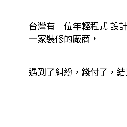
台灣有一位年輕程式
設
一家裝修的廠商，
遇到了糾紛，錢付了，結