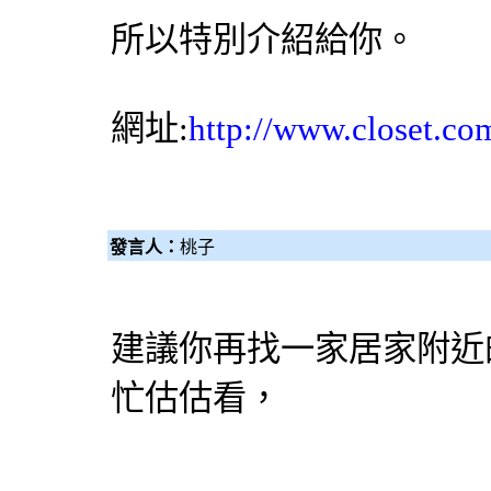
所以特別介紹給你。
網址:
http://www.closet.co
發言人：
桃子
建議你再找一家居家附近
忙估估看，