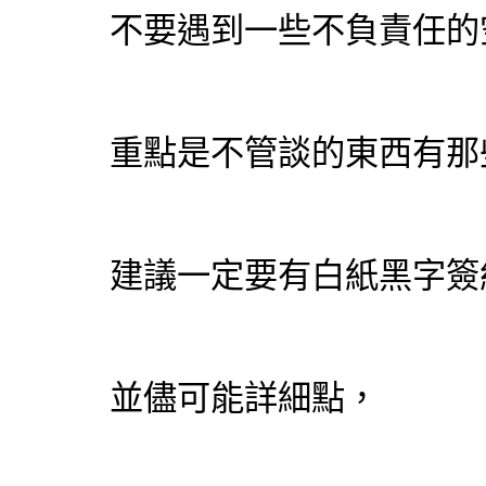
不要遇到一些不負責任的
重點是不管談的東西有那
建議一定要有白紙黑字簽
並儘可能詳細點，