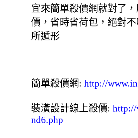
宜來簡單
殺價網
就對了，
價
，省時省荷包，絕對不
所遁形
簡單殺價網
:
http://www.in
裝潢設計
線上殺價:
http:/
nd6.php