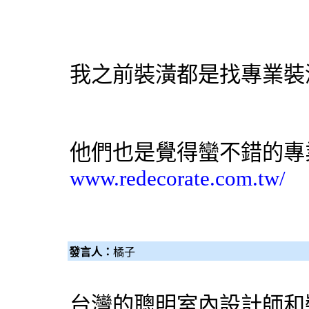
我之前裝潢都是找專業裝
他們也是覺得蠻不錯的專
www.redecorate.com.tw/
發言人：
橘子
台灣的聰明室內
設計師
和