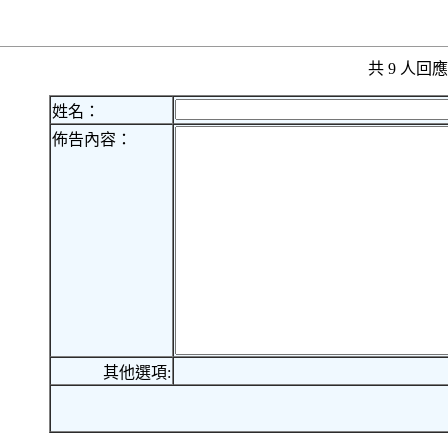
共 9 人
姓名：
佈告內容：
其他選項: