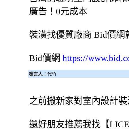
廣告！0元成本
裝潢找優質廠商
Bid價網
Bid價網
https://www.bid.c
發言人：
代竹
之前搬新家對室內設計裝
還好朋友推薦我找【LIC