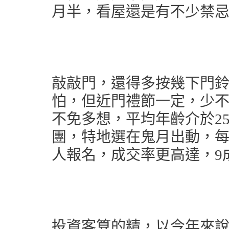
月半，看屋還是有不少禁
敲敲門，還得多按幾下門鈴
怕，但近門禮節一定，少
不免多想，平均年齡介於25
團，特地選在鬼月出動，每
人報名，成交率更高達，9
投資客算的精，以今年來說