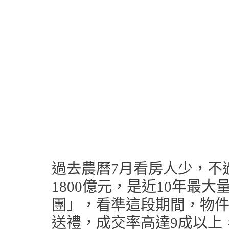
過去農曆7月看房人少，不
1800億元，是近10年最
團」，看準這段期間，物
送禮，成交率高達9成以上