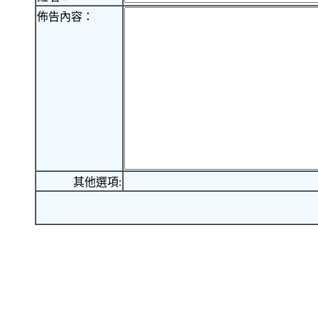
佈告內容：
其他選項: