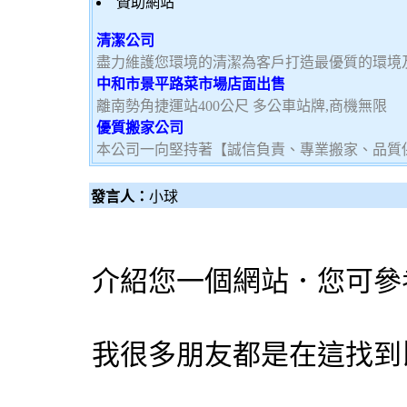
贊助網站
清潔公司
盡力維護您環境的清潔為客戶打造最優質的環境
中和市景平路菜市場店面出售
離南勢角捷運站400公尺 多公車站牌,商機無限
優質搬家公司
本公司一向堅持著【誠信負責、專業搬家、品質
發言人：
小球
介紹您一個網站．您可參
我很多朋友都是在這找到