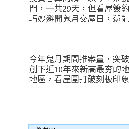
門，一共29天，但看屋簽約
巧妙避開鬼月交屋日，還
今年鬼月期間推案量，突破1
創下近10年來新高最夯的
地區，看屋團打破刻板印