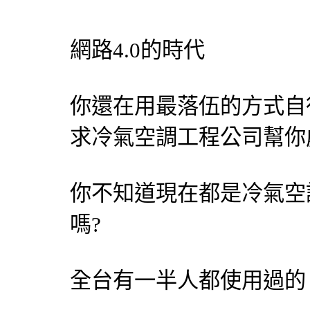
網路4.0的時代
你還在用最落伍的方式自
求
冷氣
空調
工程公司幫你
你不知道現在都是
冷氣
空
嗎?
全台有一半人都使用過的