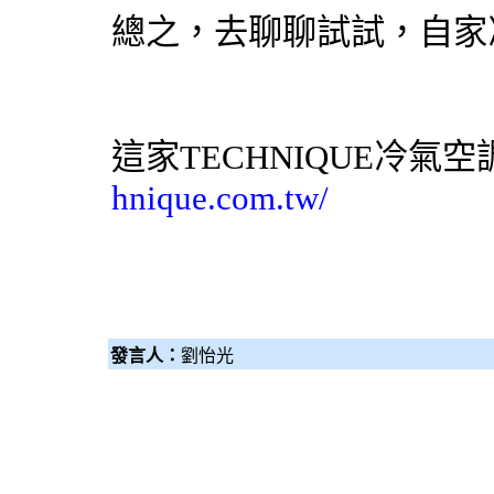
總之，去聊聊試試，自家
這家TECHNIQUE
冷氣
空
hnique.com.tw/
發言人：
劉怡光