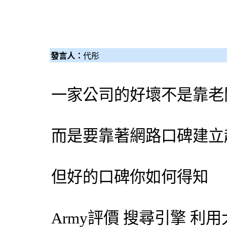
發言人：
代彤
一家公司的好壞不是靠老
而是要靠著網路口碑建立
但好的口碑你如何得知
Army評價
搜尋引擎
利用