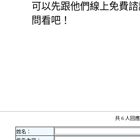
可以先跟他們線上免費諮
問看吧！
共 6 人
姓名：