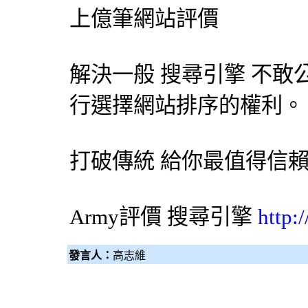
上億筆網站評價
解決一般
搜尋引擎
不敢
行選擇網站排序的權利。
打破傳統 給你最值得信
Army評價
搜尋引擎
http:
發言人：
高志維