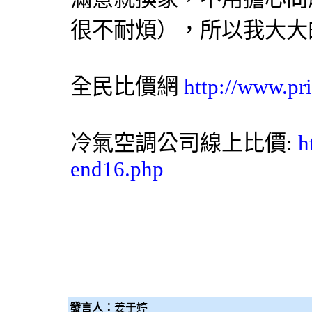
很不耐煩），所以我大大
全民比價網
http://www.pr
冷氣
空調
公司線上比價:
h
end16.php
發言人：
姜于婷