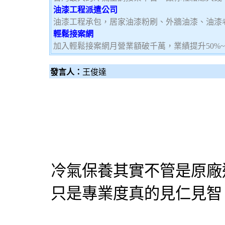
油漆工程派遣公司
油漆工程承包，居家油漆粉刷、外牆油漆、油漆
輕鬆接案網
加入輕鬆接案網月營業額破千萬，業績提升50%
發言人：
王俊達
冷氣保養
其實不管是原廠
只是專業度真的見仁見智