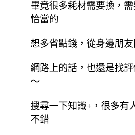
畢竟很多耗材需要換，需
恰當的
想多省點錢，從身邊朋友
網路上的話，也還是找評
～
搜尋一下知識+，很多有人說
不錯