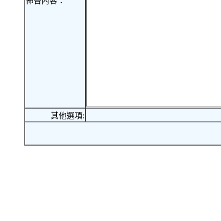
佈告內容：
其他選項: