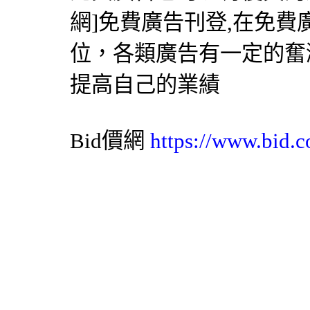
網
]免費廣告刊登,在免
位，各類廣告有一定的奮
提高自己的業績
Bid價網
https://www.bid.c