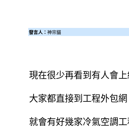
發言人：
神宗貓
現在很少再看到有人會上
大家都直接到工程
外包網
就會有好幾家
冷氣
空調
工