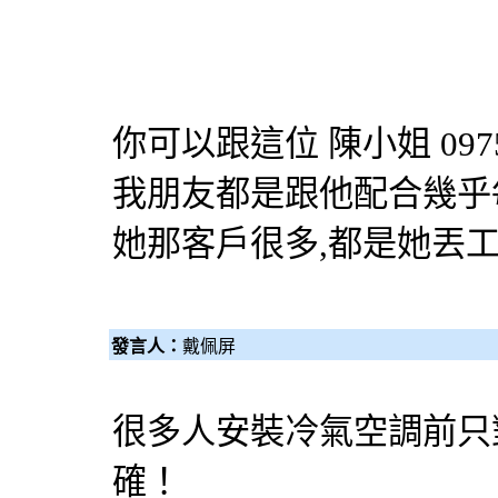
你可以跟這位 陳小姐 0975
我朋友都是跟他配合幾乎
她那客戶很多,都是她丟
發言人：
戴佩屏
很多人安裝冷氣空調前只
確！