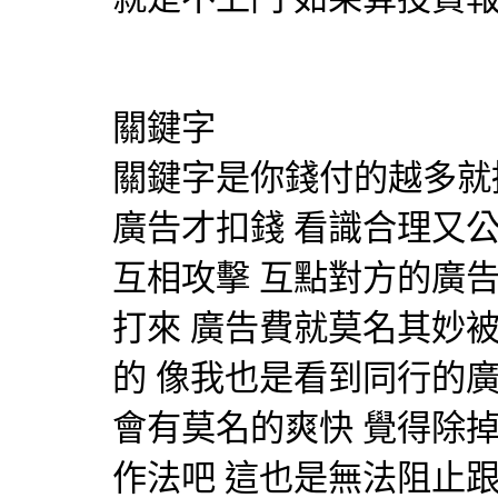
關鍵字
關鍵字是你錢付的越多就
廣告才扣錢 看識合理又
互相攻擊 互點對方的廣
打來 廣告費就莫名其妙
的 像我也是看到同行的
會有莫名的爽快 覺得除
作法吧 這也是無法阻止