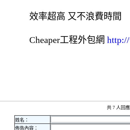
效率超高 又不浪費時間
Cheaper工程
外包網
http:
共 7 人
姓名：
佈告內容：