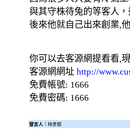
與其守株待兔的等客人，
後來他就自己出來創業,他
你可以去客源網提看看,
客源網網址
http://www.cu
免費帳號: 1666
免費密碼: 1666
發言人：
林彥郁