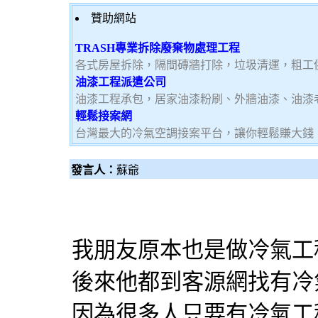
贊助網站
TRASH專業拆除廢棄物處理工程
各式房屋拆除，隔間磚牆打除，垃圾清運，粗工
油漆工程派遣公司
油漆工程承包，居家油漆粉刷、外牆油漆、油漆
輕鬆接案網
台灣最大的冷氣空調接案平台，讓你輕鬆賺大錢，加
發言人：
蘇爺
我朋友原本也是做冷氣工
後來他都到客源網找有冷
因為很多人只要有冷氣工