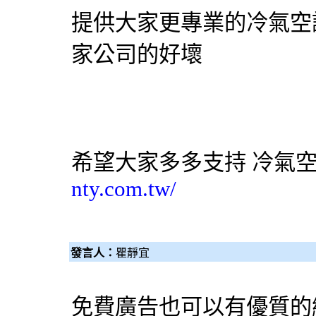
提供大家更專業的冷氣空
家公司的好壞
希望大家多多支持
冷氣
nty.com.tw/
發言人：
瞿靜宜
免費廣告也可以有優質的網