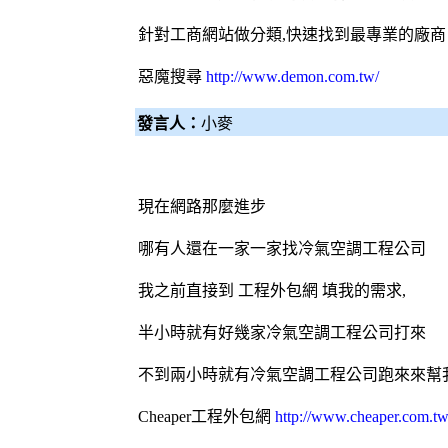
針對工商網站做分類,快速找到最專業的廠商
惡魔搜尋
http://www.demon.com.tw/
發言人：
小麥
現在網路那麼進步
哪有人還在一家一家找
冷氣
空調
工程公司
我之前直接到 工程
外包網
填我的需求,
半小時就有好幾家
冷氣
空調
工程公司打來
不到兩小時就有
冷氣
空調
工程公司跑來來幫
Cheaper工程
外包網
http://www.cheaper.com.tw