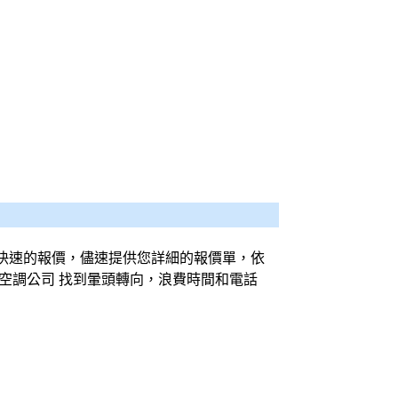
快速的報價，儘速提供您詳細的報價單，依
空調
公司 找到暈頭轉向，浪費時間和電話