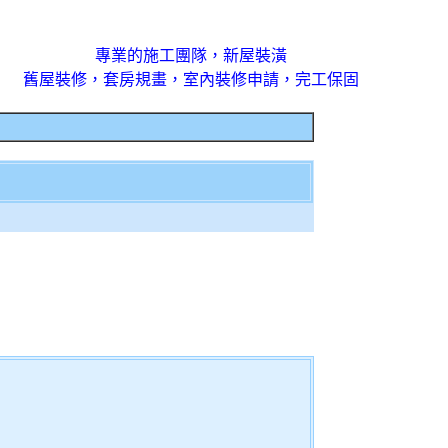
專業的施工團隊，新屋裝潢
舊屋裝修，套房規畫，室內裝修申請，完工保固