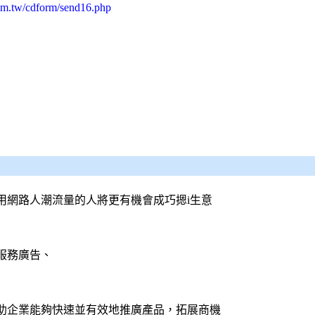
om.tw/cdform/send16.php
用網路人潮流量的人將更有機會成巧摁i生意
服務廣告、
助企業能夠快速並有效地推廣產品，拓展商機