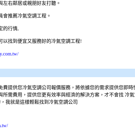
與左右鄰居或親朋好友打聽。
員會推薦冷氣空調工程。
的行情,
可以找到便宜又服務好的冷氣空調工程!
y.com.tw/
免費提供您
冷氣
空調
公司報價服務，將依據您的需求提供您即時
與所需費用，提供您更有效率與經濟的解決方案，才不會找
冷氣
的，我就是這樣輕鬆找到
冷氣
空調
公司
.tw/