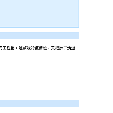
完工程後，還幫我
冷氣
健檢，又把房子清潔