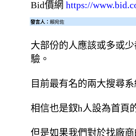
Bid價網
https://www.bid.c
發言人：
賴宛佐
大部份的人應該或多或少
驗。
目前最有名的兩大搜尋系統「
相信也是釵h人設為首頁
但是如果我們對於找廠商