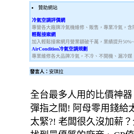
贊助網站
冷氣空調評價網
專營各大廠牌冷氣機維修、販售，專業冷氣，含
輕鬆接案網
加入輕鬆接案網月營業額破千萬，業績提升50%
AirCondition冷氣空調規劃
專業維修各大品牌冷氣，不冷、不開機、漏冷媒
發言人：
安琪拉
全台最多人用的比價神器！
彈指之間! 阿母零用錢給太
太緊?! 老闆很久沒加薪？