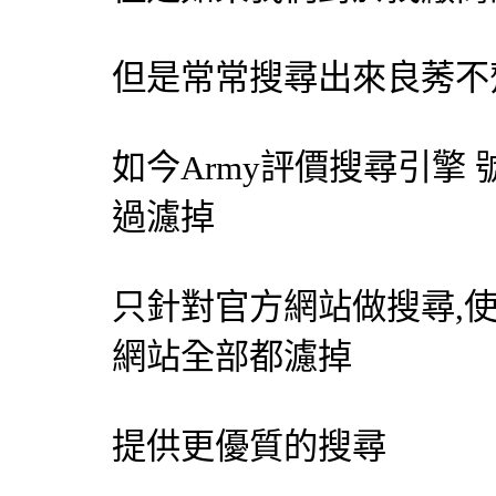
但是常常搜尋出來良莠不
如今Army評價
搜尋引擎
過濾掉
只針對官方網站做搜尋,
網站全部都濾掉
提供更優質的搜尋