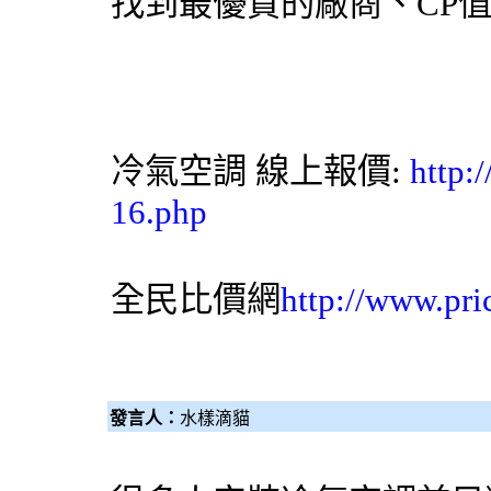
找到最優質的廠商、CP
冷氣空調 線上報價:
http:
16.php
全民比價網
http://www.pri
發言人：
水樣滴貓