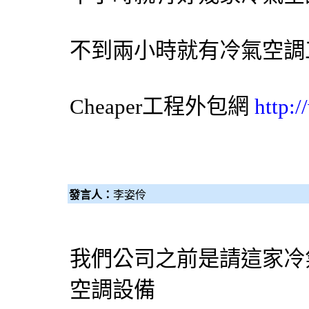
不到兩小時就有
冷氣
空調
Cheaper工程
外包網
http:
發言人：
李姿伶
我們公司之前是請這家冷
空調設備