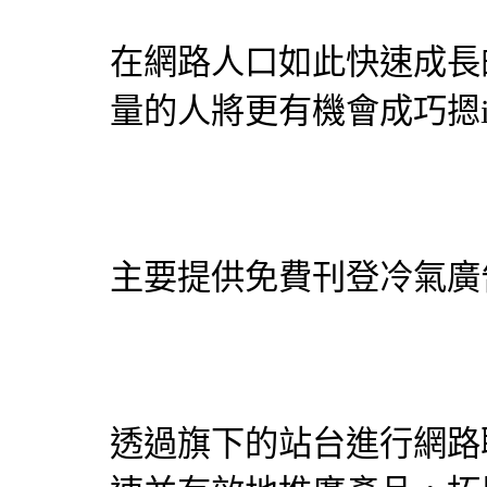
在網路人口如此快速成長
量的人將更有機會成巧摁
主要提供免費刊登
冷氣
廣
透過旗下的站台進行網路