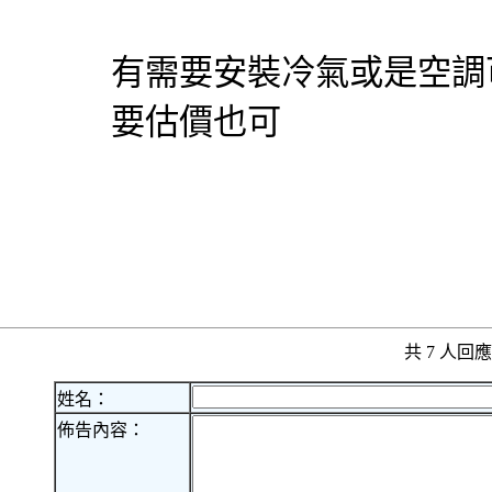
有需要安裝冷氣或是空調
要估價也可
共 7 人
姓名：
佈告內容：