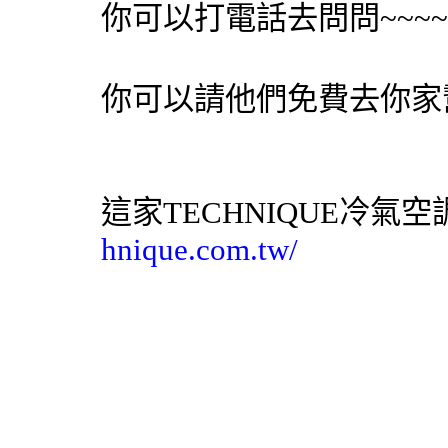
你可以打電話去問問~~~
你可以請他們免費去你家
這家TECHNIQUE
冷氣
空
hnique.com.tw/