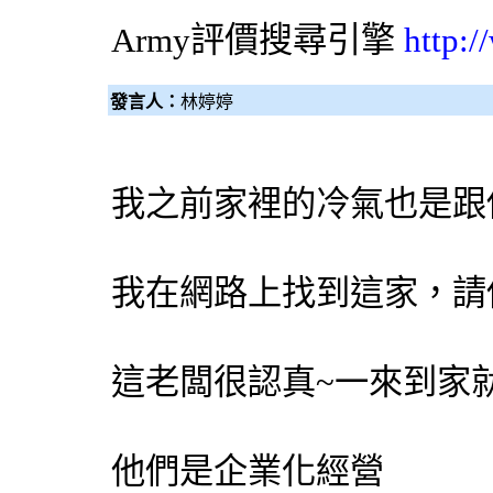
Army評價
搜尋引擎
http:
發言人：
林婷婷
我之前家裡的
冷氣
也是跟
我在網路上找到這家，請
這老闆很認真~一來到家
他們是企業化經營