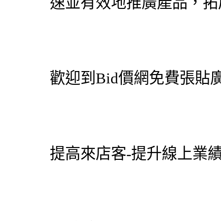
速並有效地推廣產品，拓
歡迎到
Bid價網
免費張貼廣
提高來店客-提升線上業