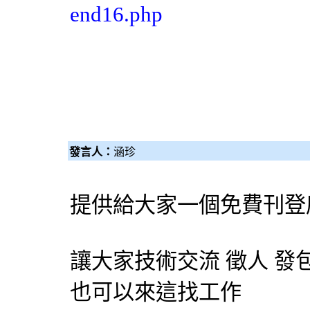
end16.php
發言人：
涵珍
提供給大家一個免費刊登
讓大家技術交流 徵人 發包
也可以來這找工作