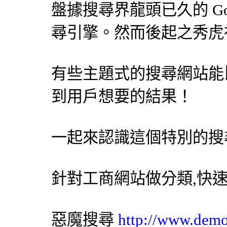
盤據搜尋界龍頭已久的 Go
尋引擎
。然而後起之秀虎
有些主題式的搜尋網站能比 
到用戶想要的結果！
一起來認識這個特別的
搜
針對工商網站做分類,快
惡魔搜尋
http://www.dem