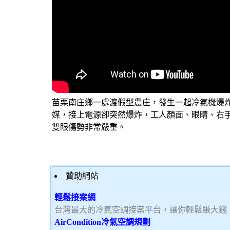
苗栗南庄鄉一處渡假型農庄，發生一起冷氣機爆
媒，接上電源卻突然爆炸，工人顏面、眼睛、右
雙眼傷勢非常嚴重。
贊助網站
輕鬆接案網
台灣最大的冷氣空調接案平台，讓你輕鬆賺大錢，加
AirCondition冷氣空調規劃