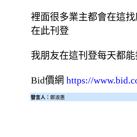
裡面很多業主都會在這找
在此刊登
我朋友在這刊登每天都能接
Bid價網
https://www.bid.c
發言人：
鄭淑惠