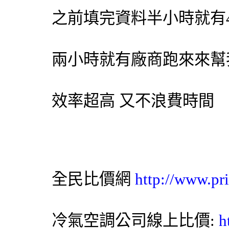
之前填完資料半小時就有
兩小時就有廠商跑來來幫
效率超高 又不浪費時間
全民比價網
http://www.pr
冷氣
空調
公司線上比價:
h