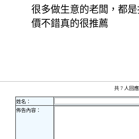
很多做生意的老闆，都是
價不錯真的很推薦
共 7 人
姓名：
佈告內容：