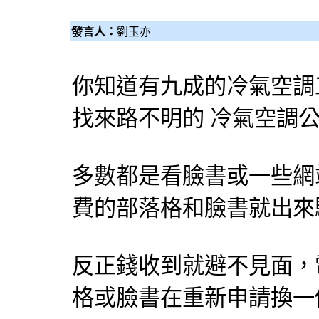
發言人：
劉玉亦
你知道有九成的
冷氣
空調
找來路不明的
冷氣
空調
公
多數都是看臉書或一些網
費的部落格和臉書就出來
反正錢收到就避不見面，
格或臉書在重新申請換一