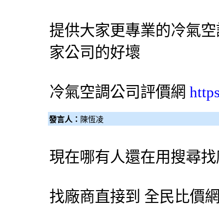
提供大家更專業的
冷氣
空
家公司的好壞
冷氣
空調
公司評價網
http
發言人：
陳恆凌
現在哪有人還在用搜尋找
找廠商直接到
全民比價