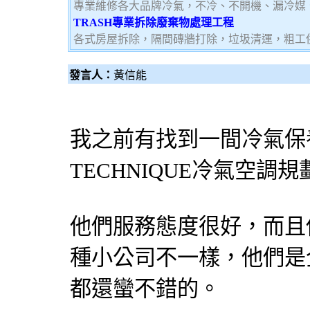
專業維修各大品牌冷氣，不冷、不開機、漏冷媒
TRASH專業拆除廢棄物處理工程
各式房屋拆除，隔間磚牆打除，垃圾清運，粗工
發言人：
黃信能
我之前有找到一間
冷氣保
TECHNIQUE
冷氣
空調
規
他們服務態度很好，而且
種小公司不一樣，他們是
都還蠻不錯的。