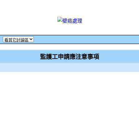
‧
監護工申請應注意事項