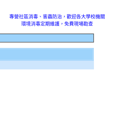
專營社區消毒、害蟲防治，歡迎各大學校機關
環境消毒定期維護，免費現場勘查